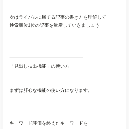
次はライバルに勝てる記事の書き方を理解して
検索順位1位の記事を量産していきましょう！
━━━━━━━━━━━━━━━━
「見出し抽出機能」の使い方
━━━━━━━━━━━━━━━━
まずは肝心な機能の使い方になります。
キーワード評価を終えたキーワードを